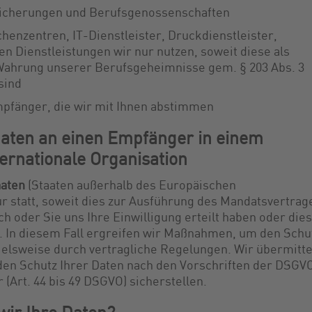
rsicherungen und Berufsgenossenschaften
chenzentren, IT-Dienstleister, Druckdienstleister,
en Dienstleistungen wir nur nutzen, soweit diese als
Wahrung unserer Berufsgeheimnisse gem. § 203 Abs. 3
sind
mpfänger, die wir mit Ihnen abstimmen
aten an einen Empfänger in einem
ternationale Organisation
aaten
(Staaten außerhalb des Europäischen
r statt, soweit dies zur Ausführung des Mandatsvertrag
ch oder Sie uns Ihre Einwilligung erteilt haben oder dies
st. In diesem Fall ergreifen wir Maßnahmen, um den Schu
pielsweise durch vertragliche Regelungen. Wir übermitte
 den Schutz Ihrer Daten nach den Vorschriften der DSGV
 (Art. 44 bis 49 DSGVO) sicherstellen.