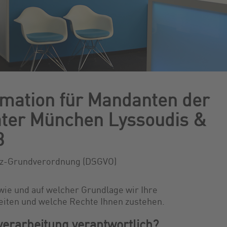
mation für Mandanten der
ater München Lyssoudis &
B
hutz-Grundverordnung (DSGVO)
wie und auf welcher Grundlage wir Ihre
iten und welche Rechte Ihnen zustehen.
verarbeitung verantwortlich?