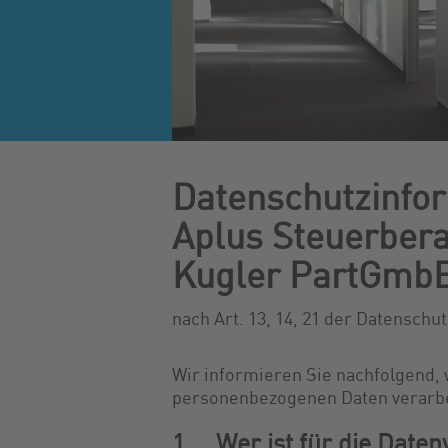
Datenschutzinfor
Aplus Steuerber
Kugler PartGmb
nach Art. 13, 14, 21 der Datensc
Wir informieren Sie nachfolgend, 
personenbezogenen Daten verarbe
1. Wer ist für die Daten