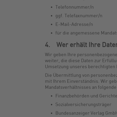
Telefonnummer/n
ggf. Telefaxnummer/n
E-Mail-Adresse/n
für die angemessene Mandat
4. Wer erhält Ihre Date
Wir geben Ihre personenbezogene
weiter, die diese Daten zur Erfüll
Umsetzung unseres berechtigten 
Die Übermittlung von personenbezo
mit Ihrem Einverständnis. Wir g
Mandatsverhältnisses an folgend
Finanzbehörden und Gericht
Sozialversicherungsträger
Bundesanzeiger Verlag Gmb