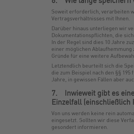
6. Wie lange speichern 
Soweit erforderlich, verarbeiten
Vertragsverhältnisses mit Ihnen.
Darüber hinaus unterliegen wir 
Dokumentationspflichten, die sic
In der Regel sind dies 10 Jahre zu
einer möglichen Ablaufhemmung zu
Gründe für eine weitere Aufbewah
Letztendlich beurteilt sich die S
die zum Beispiel nach den §§ 195 
Jahre, in gewissen Fällen aber au
7. Inwieweit gibt es ein
Einzelfall (einschließlich 
Von uns werden keine rein automa
eingesetzt. Sollten wir diese Verf
gesondert informieren.