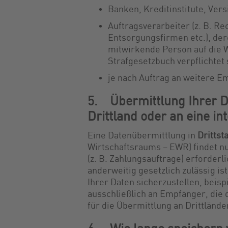
Banken, Kreditinstitute, Ve
Auftragsverarbeiter (z. B. Re
Entsorgungsfirmen etc.), der
mitwirkende Person auf die 
Strafgesetzbuch verpflichtet 
je nach Auftrag an weitere E
5. Übermittlung Ihrer D
Drittland oder an eine in
Eine Datenübermittlung in
Drittst
Wirtschaftsraums – EWR) findet nu
(z. B. Zahlungsaufträge) erforderli
anderweitig gesetzlich zulässig i
Ihrer Daten sicherzustellen, beis
ausschließlich an Empfänger, die
für die Übermittlung an Drittländer