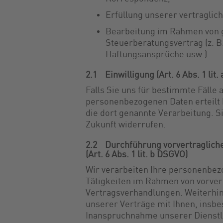
Erfüllung unserer vertraglic
Bearbeitung im Rahmen von 
Steuerberatungsvertrag (z. B
Haftungsansprüche usw.).
2.1 Einwilligung (Art. 6 Abs. 1 lit
Falls Sie uns für bestimmte Fälle 
personenbezogenen Daten erteilt h
die dort genannte Verarbeitung. S
Zukunft widerrufen.
2.2 Durchführung vorvertragliche
(Art. 6 Abs. 1 lit. b DSGVO)
Wir verarbeiten Ihre personenbe
Tätigkeiten im Rahmen von vorver
Vertragsverhandlungen. Weiterhi
unserer Verträge mit Ihnen, ins
Inanspruchnahme unserer Dienstle