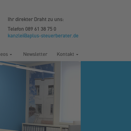
Ihr direkter Draht zu uns:
Telefon 089 61 38 75 0
kanzlei@aplus-steuerberater.de
deos
Newsletter
Kontakt