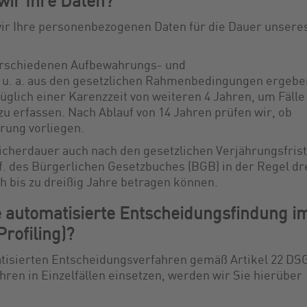
wir Ihre Daten?
 wir Ihre personenbezogenen Daten für die Dauer unsere
verschiedenen Aufbewahrungs- und
h u. a. aus den gesetzlichen Rahmenbedingungen ergebe
züglich einer Karenzzeit von weiteren 4 Jahren, um Fälle
 erfassen. Nach Ablauf von 14 Jahren prüfen wir, ob
rung vorliegen.
peicherdauer auch nach den gesetzlichen Verjährungsfris
ff. des Bürgerlichen Gesetzbuches (BGB) in der Regel dr
ch bis zu dreißig Jahre betragen können.
e automatisierte Entscheidungsfindung i
Profiling)?
tisierten Entscheidungsverfahren gemäß Artikel 22 D
ahren in Einzelfällen einsetzen, werden wir Sie hierüber