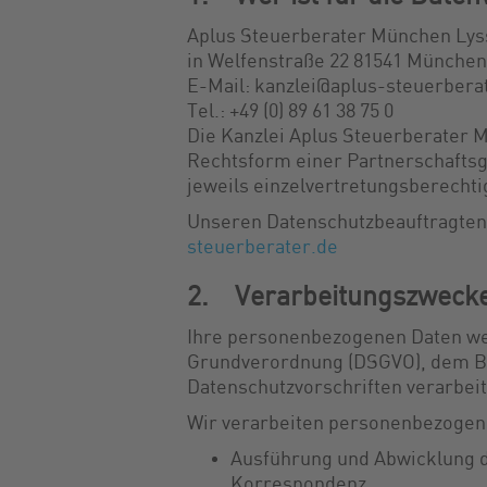
Aplus Steuerberater München Lys
in Welfenstraße 22 81541 München
E-Mail: kanzlei@aplus-steuerbera
Tel.: +49 (0) 89 61 38 75 0
Die Kanzlei Aplus Steuerberater 
Rechtsform einer Partnerschaftsg
jeweils einzelvertretungsberechti
Unseren Datenschutzbeauftragten 
steuerberater.de
2. Verarbeitungszwecke
Ihre personenbezogenen Daten w
Grundverordnung (DSGVO), dem B
Datenschutzvorschriften verarbeit
Wir verarbeiten personenbezogen
Ausführung und Abwicklung d
Korrespondenz,