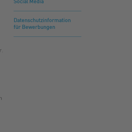
Social Media
Datenschutzinformation
für Bewerbungen
r.
n