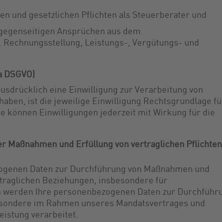
hen und gesetzlichen Pflichten als Steuerberater und
gegenseitigen Ansprüchen aus dem
. Rechnungsstellung, Leistungs-, Vergütungs- und
. a DSGVO)
ausdrücklich eine Einwilligung zur Verarbeitung von
aben, ist die jeweilige Einwilligung Rechtsgrundlage fü
ie können Einwilligungen jederzeit mit Wirkung für die
r Maßnahmen und Erfüllung von vertraglichen Pflichten
zogenen Daten zur Durchführung von Maßnahmen und
traglichen Beziehungen, insbesondere für
n werden Ihre personenbezogenen Daten zur Durchführ
besondere im Rahmen unseres Mandatsvertrages und
istung verarbeitet.