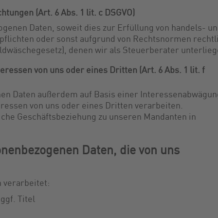
htungen (Art. 6 Abs. 1 lit. c DSGVO)
genen Daten, soweit dies zur Erfüllung von handels- u
flichten oder sonst aufgrund von Rechtsnormen rechtl
Geldwäschegesetz), denen wir als Steuerberater unterlieg
essen von uns oder eines Dritten (Art. 6 Abs. 1 lit. f
en Daten außerdem auf Basis einer Interessenabwägun
ressen von uns oder eines Dritten verarbeiten.
rliche Geschäftsbeziehung zu unseren Mandanten in
nenbezogenen Daten, die von uns
verarbeitet:
gf. Titel