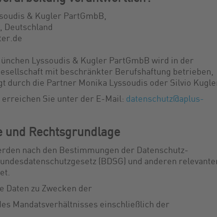
soudis & Kugler PartGmbB,
, Deutschland
ter.de
München Lyssoudis & Kugler PartGmbB wird in der
esellschaft mit beschränkter Berufshaftung betrieben,
gt durch die Partner Monika Lyssoudis oder Silvio Kugle
erreichen Sie unter der E-Mail:
datenschutz@aplus-
 und Rechtsgrundlage
erden nach den Bestimmungen der Datenschutz-
undesdatenschutzgesetz (BDSG) und anderen relevante
et.
e Daten zu Zwecken der
es Mandatsverhältnisses einschließlich der