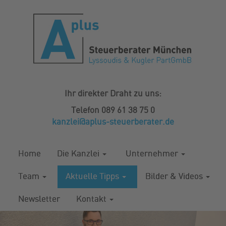
Ihr direkter Draht zu uns:
Telefon 089 61 38 75 0
kanzlei@aplus-steuerberater.de
Home
Die Kanzlei
Unternehmer
Team
Aktuelle Tipps
Bilder & Videos
Newsletter
Kontakt