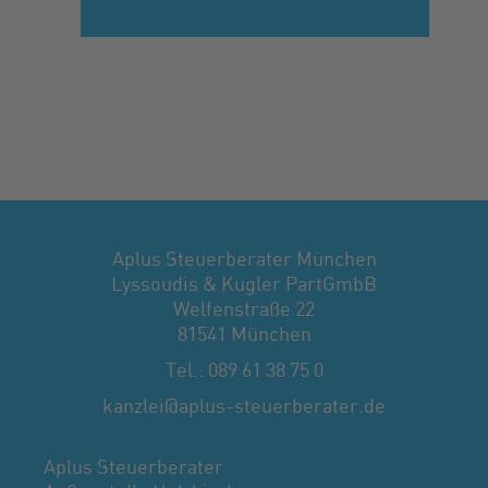
Aplus Steuerberater München
Lyssoudis & Kugler PartGmbB
Welfenstraße 22
81541 München
Tel.: 089 61 38 75 0
kanzlei@aplus-steuerberater.de
Aplus Steuerberater