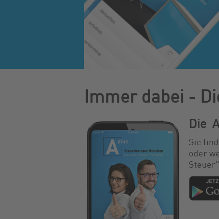
Immer dabei - Di
Die
A
Sie fin
oder we
Steuer"