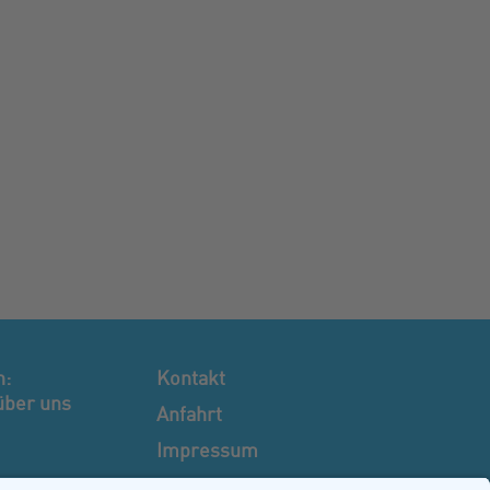
n:
Kontakt
über uns
Anfahrt
Impressum
Datenschutz