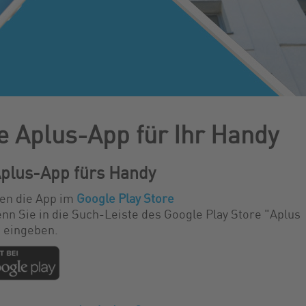
e Aplus-App für Ihr Handy
plus-App
fürs Handy
den die App im
Google Play Store
nn Sie in die Such-Leiste des Google Play Store "Aplus
 eingeben.