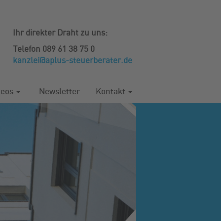
Ihr direkter Draht zu uns:
Telefon 089 61 38 75 0
kanzlei@aplus-steuerberater.de
deos
Newsletter
Kontakt