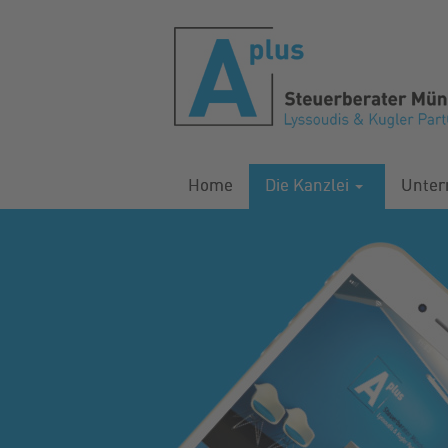
Home
Die Kanzlei
Unte