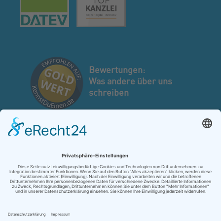
Bewertungen:
Was andere über uns
schreiben
Kontakt
Anfahrt
Impressum