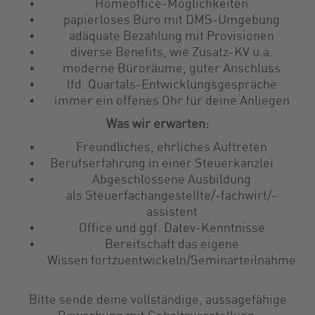
Homeoffice-Möglichkeiten
papierloses Büro mit DMS-Umgebung
adäquate Bezahlung mit Provisionen
diverse Benefits, wie Zusatz-KV u.a.
moderne Büroräume, guter Anschluss
lfd. Quartals-Entwicklungsgespräche
immer ein offenes Ohr für deine Anliegen
Was wir erwarten:
Freundliches, ehrliches Auftreten
Berufserfahrung in einer Steuerkanzlei
Abgeschlossene Ausbildung
als Steuerfachangestellte/-fachwirt/-
assistent
Office und ggf. Datev-Kenntnisse
Bereitschaft das eigene
Wissen fortzuentwickeln/Seminarteilnahme
Bitte sende deine vollständige, aussagefähige