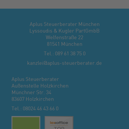
Aplus Steuerberater München
Lyssoudis & Kugler PartGmbB
Welfenstraße 22
81541 München
Tel.: 089 61 38 75 0
kanzlei@aplus-steuerberater.de
Aplus Steuerberater
Außenstelle Holzkirchen
Münchner Str. 34
83607 Holzkirchen
Tel.: 08024 46 43 66 0