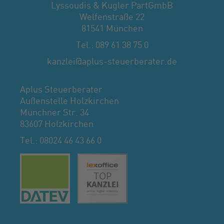
Lyssoudis & Kugler PartGmbB
Welfenstraße 22
81541 München
Tel.: 089 61 38 75 0
kanzlei@aplus-steuerberater.de
Aplus Steuerberater
Außenstelle Holzkirchen
Münchner Str. 34
83607 Holzkirchen
Tel.: 08024 46 43 66 0