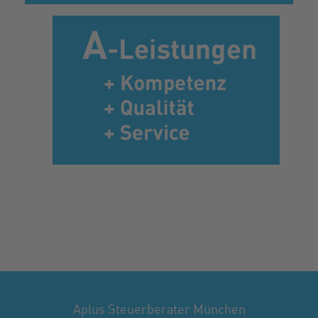
Aplus Steuerberater München