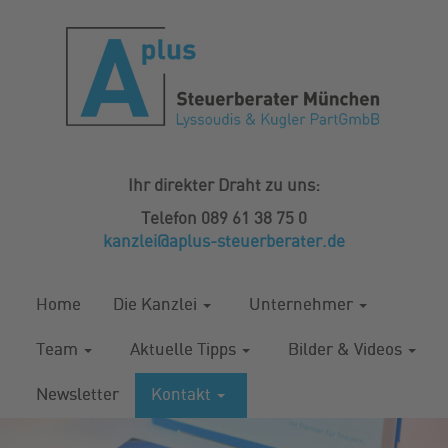
Ihr direkter Draht zu uns:
Telefon 089 61 38 75 0
kanzlei@aplus-steuerberater.de
Home
Die Kanzlei
Unternehmer
Team
Aktuelle Tipps
Bilder & Videos
Newsletter
Kontakt