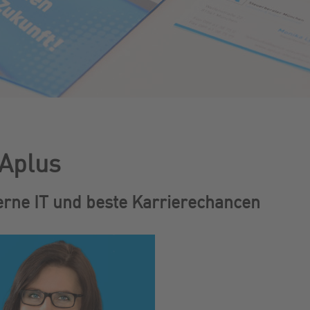
 Aplus
erne IT und beste Karrierechancen