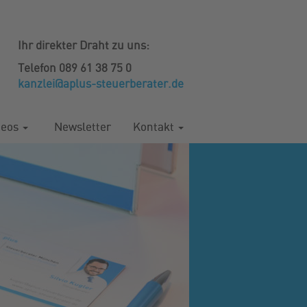
Ihr direkter Draht zu uns:
Telefon 089 61 38 75 0
kanzlei@aplus-steuerberater.de
deos
Newsletter
Kontakt