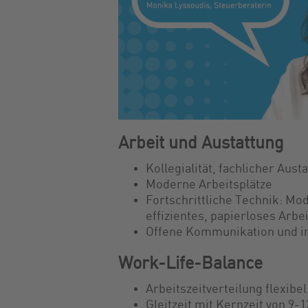
Arbeit und Austattung
Kollegialität, fachlicher Aus
Moderne Arbeitsplätze
Fortschrittliche Technik: M
effizientes, papierloses Arbe
Offene Kommunikation und im
Work-Life-Balance
Arbeitszeitverteilung flexibe
Gleitzeit mit Kernzeit von 9-