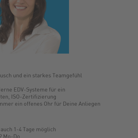
tausch und ein starkes Teamgefühl
oderne EDV-Systeme für ein
iten, ISO-Zertifizierung
mer ein offenes Ohr für Deine Anliegen
l auch 1-4 Tage möglich
12 Mo-Do