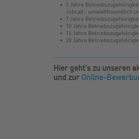
5 Jahre Betriebszugehörigkei
Jobrad - umweltfreundlich un
7 Jahre Betriebszugehörigke
10 Jahre Betriebszugehörigke
15 Jahre Betriebszugehörigke
20 Jahre Betriebszugehörigke
Hier geht's zu unseren a
und zur
Online-Bewerbu