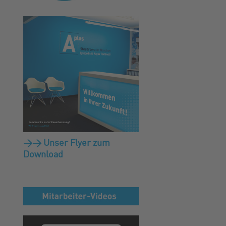
>> Unser Flyer zum
Download