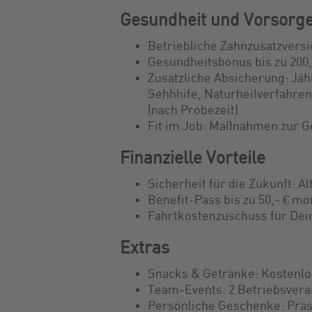
Gesundheit und Vorsorg
Betriebliche Zahnzusatzversi
Gesundheitsbonus bis zu 200,
Zusatzliche Absicherung: Jäh
Sehhhife, Naturheilverfahren,
(nach Probezeit)
Fit im Job: Maßnahmen zur 
Finanzielle Vorteile
Sicherheit für die Zukunft: A
Benefit-Pass bis zu 50,- € mon
Fahrtkostenzuschuss für Dei
Extras
Snacks & Getränke: Kostenlo
Team-Events: 2 Betriebsvera
Persönliche Geschenke: Präs