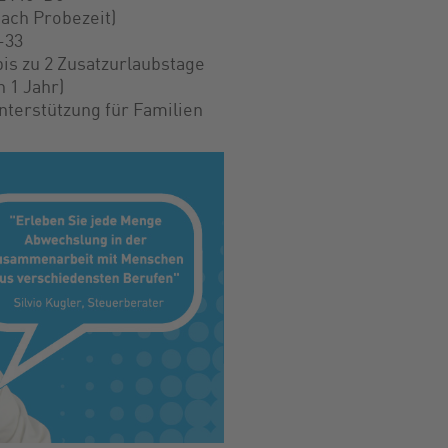
ach Probezeit)
-33
is zu 2 Zusatzurlaubstage
 1 Jahr)
nterstützung für Familien