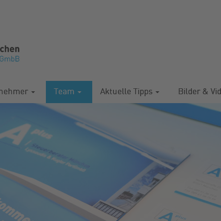
rnehmer
Team
Aktuelle Tipps
Bilder & Vi